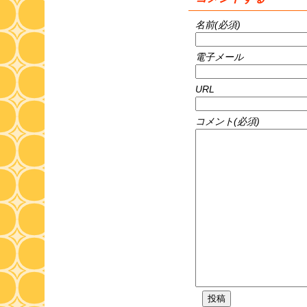
名前(必須)
電子メール
URL
コメント(必須)