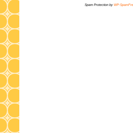
Spam Protection by
WP-SpamFr