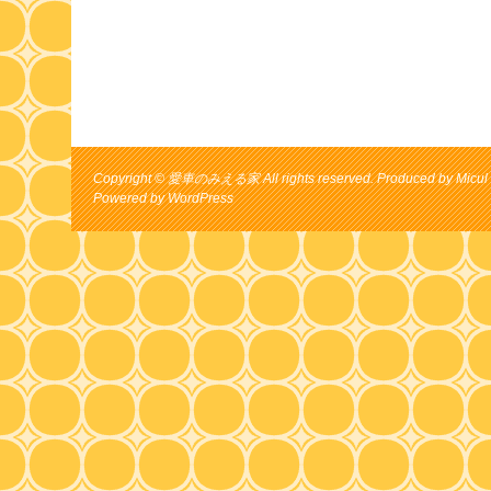
Copyright © 愛車のみえる家 All rights reserved. Produced by Micul 
Powered by
WordPress