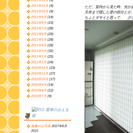
2011年12月
(9)
2011年11月
(9)
ただ、室内から見た時、光が
2011年10月
(9)
天井まで隠した壁の部分とが
2011年9月
(14)
ちょとダサイと思って、 少
2011年8月
(23)
2011年7月
(28)
2011年6月
(29)
2011年5月
(28)
2011年4月
(26)
2011年3月
(32)
2011年2月
(25)
2011年1月
(24)
2010年12月
(23)
2010年11月
(27)
2010年10月
(17)
2010年9月
(14)
2010年8月
(12)
2010年7月
(9)
愛車のみえる
家
画像のお写真
2017年6月
20日