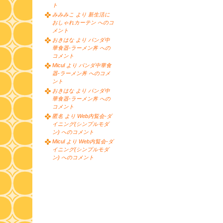
ト
みみみこ より 新生活に
おしゃれカーテン へのコ
メント
おきはな より パンダ中
華食器-ラーメン丼 への
コメント
Micul より パンダ中華食
器-ラーメン丼 へのコメ
ント
おきはな より パンダ中
華食器-ラーメン丼 への
コメント
匿名 より Web内覧会-ダ
イニング(シンプルモダ
ン) へのコメント
Micul より Web内覧会-ダ
イニング(シンプルモダ
ン) へのコメント