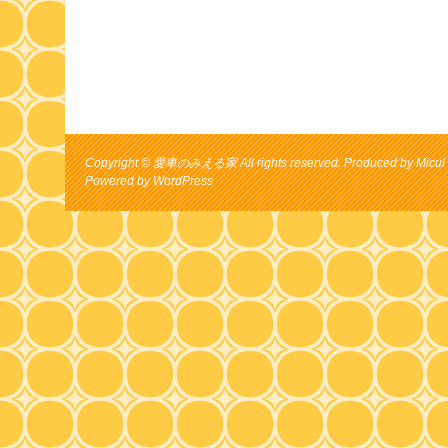
Copyright © 愛車のみえる家 All rights reserved. Produced by Micul 
Powered by
WordPress