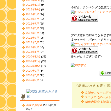
2011年12月
(9)
2011年11月
(9)
今日も、ランキングの投票に
2011年10月
(9)
2011年9月
(14)
2011年8月
(23)
2011年7月
(28)
2011年6月
(29)
2011年5月
(28)
ブログ更新の励みになります
2011年4月
(26)
よかったら、ポチッとクリッ
2011年3月
(32)
2011年2月
(25)
2011年1月
(24)
ありがとうございます♪
2010年12月
(23)
2010年11月
(27)
2010年10月
(17)
2010年9月
(14)
2010年8月
(12)
2010年7月
(9)
「愛車のみえる家」関
愛車のみえる
玄関サムターン不良
家
ユニクロのルーム
Web内覧会-1階蔵
画像のお写真
2017年6月
20日