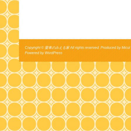
Copyright © 愛車のみえる家 All rights reserved. Produced by Micul 
Powered by
WordPress