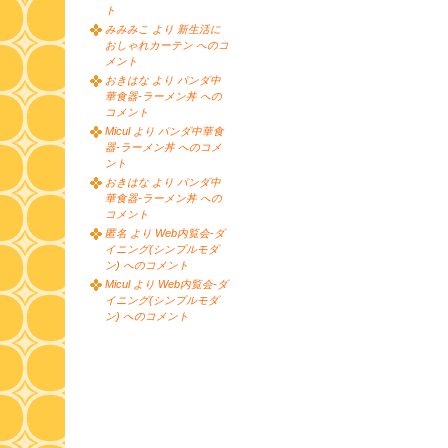
ト
みみみこ より 新生活に
おしゃれカーテン へのコ
メント
おきはな より パンダ中
華食器-ラーメン丼 への
コメント
Micul より パンダ中華食
器-ラーメン丼 へのコメ
ント
おきはな より パンダ中
華食器-ラーメン丼 への
コメント
匿名 より Web内覧会-ダ
イニング(シンプルモダ
ン) へのコメント
Micul より Web内覧会-ダ
イニング(シンプルモダ
ン) へのコメント