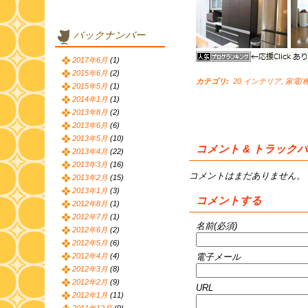
バックナンバー
2017年6月
(1)
2015年6月
(2)
カテゴリ
:
20.インテリア
,
家電/
2015年5月
(1)
2014年1月
(1)
2013年8月
(2)
2013年6月
(6)
2013年5月
(10)
コメント & トラック
2013年4月
(22)
2013年3月
(16)
コメントはまだありません。
2013年2月
(15)
2013年1月
(3)
コメントする
2012年8月
(1)
2012年7月
(1)
名前(必須)
2012年6月
(2)
2012年5月
(6)
電子メール
2012年4月
(4)
2012年3月
(8)
2012年2月
(9)
URL
2012年1月
(11)