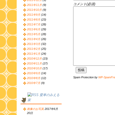
2011年12月
(9)
コメント(必須)
2011年11月
(9)
2011年10月
(9)
2011年9月
(14)
2011年8月
(23)
2011年7月
(28)
2011年6月
(29)
2011年5月
(28)
2011年4月
(26)
2011年3月
(32)
2011年2月
(25)
2011年1月
(24)
2010年12月
(23)
2010年11月
(27)
2010年10月
(17)
2010年9月
(14)
Spam Protection by
WP-SpamFr
2010年8月
(12)
2010年7月
(9)
愛車のみえる
家
画像のお写真
2017年6月
20日