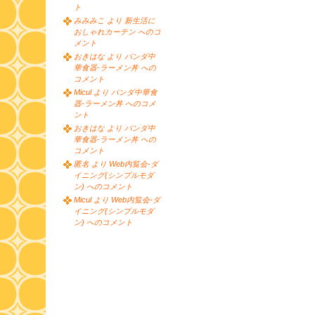
ト
みみみこ より 新生活に
おしゃれカーテン へのコ
メント
おきはな より パンダ中
華食器-ラーメン丼 への
コメント
Micul より パンダ中華食
器-ラーメン丼 へのコメ
ント
おきはな より パンダ中
華食器-ラーメン丼 への
コメント
匿名 より Web内覧会-ダ
イニング(シンプルモダ
ン) へのコメント
Micul より Web内覧会-ダ
イニング(シンプルモダ
ン) へのコメント