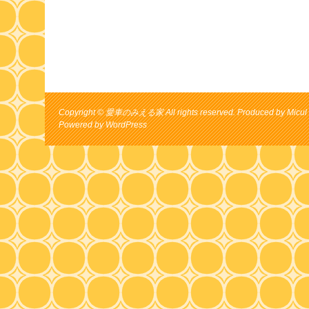
Copyright © 愛車のみえる家 All rights reserved. Produced by Micul 
Powered by
WordPress