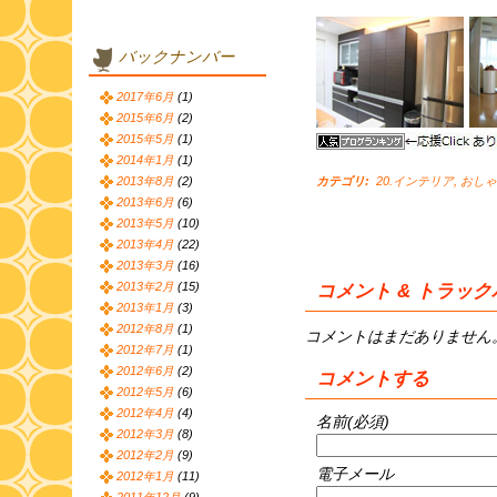
バックナンバー
2017年6月
(1)
2015年6月
(2)
2015年5月
(1)
2014年1月
(1)
2013年8月
(2)
カテゴリ
:
20.インテリア
,
おしゃ
2013年6月
(6)
2013年5月
(10)
2013年4月
(22)
2013年3月
(16)
2013年2月
(15)
コメント & トラッ
2013年1月
(3)
2012年8月
(1)
コメントはまだありません
2012年7月
(1)
2012年6月
(2)
コメントする
2012年5月
(6)
2012年4月
(4)
名前(必須)
2012年3月
(8)
2012年2月
(9)
電子メール
2012年1月
(11)