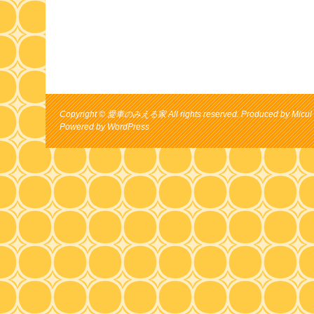
Copyright © 愛車のみえる家 All rights reserved. Produced by Micul 
Powered by
WordPress