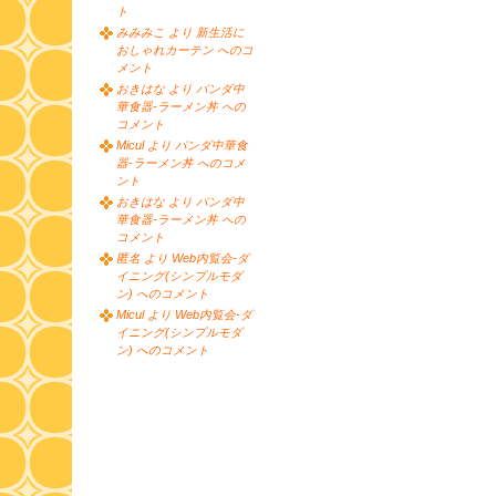
ト
みみみこ より 新生活に
おしゃれカーテン へのコ
メント
おきはな より パンダ中
華食器-ラーメン丼 への
コメント
Micul より パンダ中華食
器-ラーメン丼 へのコメ
ント
おきはな より パンダ中
華食器-ラーメン丼 への
コメント
匿名 より Web内覧会-ダ
イニング(シンプルモダ
ン) へのコメント
Micul より Web内覧会-ダ
イニング(シンプルモダ
ン) へのコメント