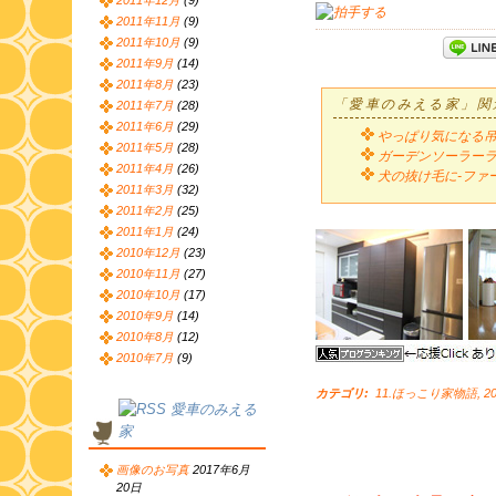
2011年12月
(9)
2011年11月
(9)
2011年10月
(9)
2011年9月
(14)
2011年8月
(23)
「愛車のみえる家」関
2011年7月
(28)
2011年6月
(29)
やっぱり気になる
2011年5月
(28)
ガーデンソーラーライ
2011年4月
(26)
犬の抜け毛に-ファ
2011年3月
(32)
2011年2月
(25)
2011年1月
(24)
2010年12月
(23)
2010年11月
(27)
2010年10月
(17)
2010年9月
(14)
2010年8月
(12)
2010年7月
(9)
カテゴリ
:
11.ほっこり家物語
,
2
愛車のみえる
家
画像のお写真
2017年6月
20日