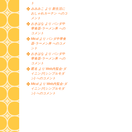
ト
みみみこ より 新生活に
おしゃれカーテン へのコ
メント
おきはな より パンダ中
華食器-ラーメン丼 への
コメント
Micul より パンダ中華食
器-ラーメン丼 へのコメ
ント
おきはな より パンダ中
華食器-ラーメン丼 への
コメント
匿名 より Web内覧会-ダ
イニング(シンプルモダ
ン) へのコメント
Micul より Web内覧会-ダ
イニング(シンプルモダ
ン) へのコメント