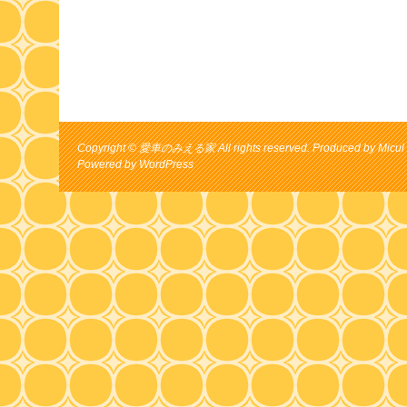
Copyright © 愛車のみえる家 All rights reserved. Produced by Micul 
Powered by
WordPress