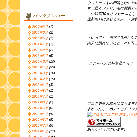
ウッドデッキの四隅とかに置
すぐ届くフェリシモの雑貨サイ
この時期50％オフセールもし
バックナンバー
送料無料にさせるのが・・お
2017年6月
(1)
2015年6月
(2)
といっても、送料250円なん
2015年5月
(1)
楽天に慣れていると、250円
2014年1月
(1)
2013年8月
(2)
2013年6月
(6)
2013年5月
(10)
↓ここらへんの特集見てると
2013年4月
(22)
2013年3月
(16)
2013年2月
(15)
2013年1月
(3)
2012年8月
(1)
2012年7月
(1)
2012年6月
(2)
ブログ更新の励みになります
2012年5月
(6)
よかったら、ポチッとクリッ
2012年4月
(4)
2012年3月
(8)
2012年2月
(9)
ありがとうございます♪
2012年1月
(11)