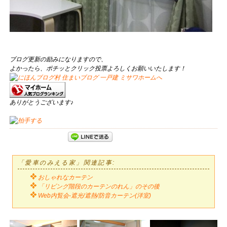
ブログ更新の励みになりますので、
よかったら、ポチッとクリック投票よろしくお願いいたします！
ありがとうございます♪
「愛車のみえる家」関連記事:
おしゃれなカーテン
「リビング階段のカーテンのれん」のその後
Web内覧会-遮光/遮熱/防音カーテン(洋室)