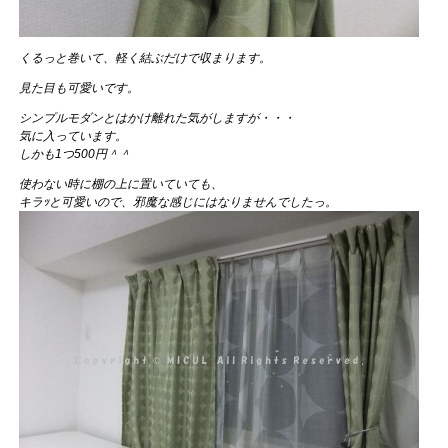
くるっと巻いて、軽く結ぶだけで収まります。
見た目も可愛いです。
シンプルモダンとはかけ離れた気がしますが・・・
気に入っています。
しかも1つ500円＾＾
使わない時に棚の上に置いていても、
キラｯと可愛いので、邪魔な感じにはなりませんでしたっ。