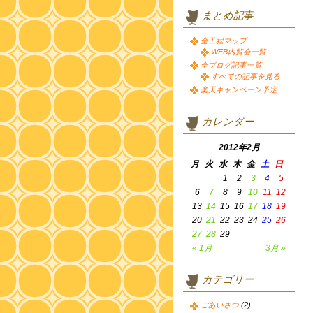
まとめ記事
全工程マップ
WEB内覧会一覧
全ブログ記事一覧
すべての記事を見る
楽天キャンペーン予定
カレンダー
2012年2月
月
火
水
木
金
土
日
1
2
3
4
5
6
7
8
9
10
11
12
13
14
15
16
17
18
19
20
21
22
23
24
25
26
27
28
29
« 1月
3月 »
カテゴリー
ごあいさつ
(2)