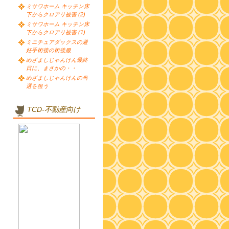
ミサワホーム キッチン床
下からクロアリ被害 (2)
ミサワホーム キッチン床
下からクロアリ被害 (1)
ミニチュアダックスの避
妊手術後の術後服
めざましじゃんけん最終
日に、まさかの・・
めざましじゃんけんの当
選を狙う
TCD-不動産向け