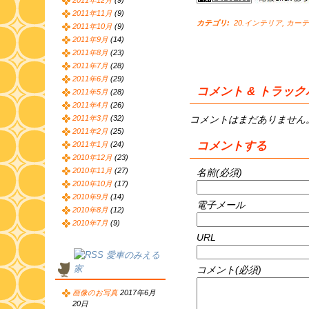
2011年12月
(9)
2011年11月
(9)
カテゴリ
:
20.インテリア
,
カーテ
2011年10月
(9)
2011年9月
(14)
2011年8月
(23)
2011年7月
(28)
2011年6月
(29)
コメント & トラッ
2011年5月
(28)
2011年4月
(26)
コメントはまだありません
2011年3月
(32)
2011年2月
(25)
コメントする
2011年1月
(24)
2010年12月
(23)
2010年11月
(27)
名前(必須)
2010年10月
(17)
2010年9月
(14)
電子メール
2010年8月
(12)
2010年7月
(9)
URL
愛車のみえる
家
コメント(必須)
画像のお写真
2017年6月
20日