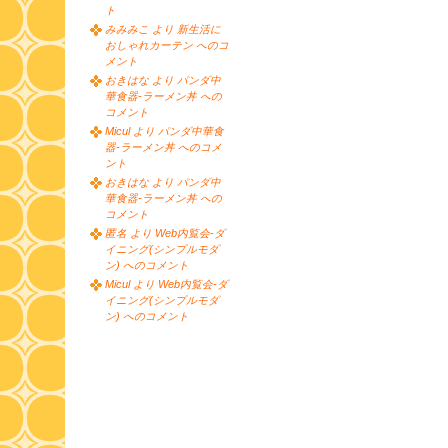
ト
みみみこ より 新生活に
おしゃれカーテン へのコ
メント
おきはな より パンダ中
華食器-ラーメン丼 への
コメント
Micul より パンダ中華食
器-ラーメン丼 へのコメ
ント
おきはな より パンダ中
華食器-ラーメン丼 への
コメント
匿名 より Web内覧会-ダ
イニング(シンプルモダ
ン) へのコメント
Micul より Web内覧会-ダ
イニング(シンプルモダ
ン) へのコメント