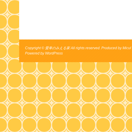
Copyright © 愛車のみえる家 All rights reserved. Produced by Micul 
Powered by
WordPress