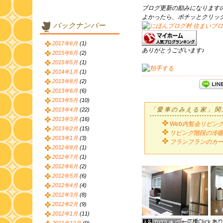
ブログ更新の励みになります
よかったら、ポチッとクリッ
バックナンバー
2017年6月
(1)
ありがとうございます♪
2015年6月
(2)
2015年5月
(1)
2014年1月
(1)
2013年8月
(2)
2013年6月
(6)
2013年5月
(10)
「愛車のみえる家」関
2013年4月
(22)
2013年3月
(16)
Web内覧会リビン
2013年2月
(15)
リビング階段の冷
2013年1月
(3)
フランフランのカ
2012年8月
(1)
2012年7月
(1)
2012年6月
(2)
2012年5月
(6)
2012年4月
(4)
2012年3月
(8)
2012年2月
(9)
2012年1月
(11)