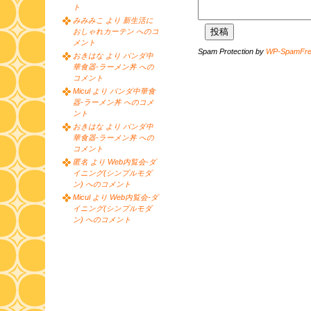
ト
みみみこ より 新生活に
おしゃれカーテン へのコ
メント
Spam Protection by
WP-SpamFr
おきはな より パンダ中
華食器-ラーメン丼 への
コメント
Micul より パンダ中華食
器-ラーメン丼 へのコメ
ント
おきはな より パンダ中
華食器-ラーメン丼 への
コメント
匿名 より Web内覧会-ダ
イニング(シンプルモダ
ン) へのコメント
Micul より Web内覧会-ダ
イニング(シンプルモダ
ン) へのコメント