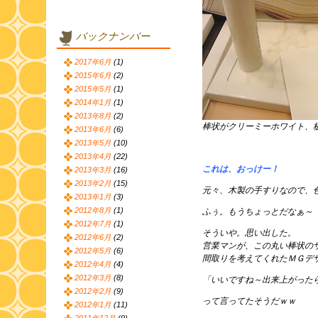
バックナンバー
2017年6月
(1)
2015年6月
(2)
2015年5月
(1)
2014年1月
(1)
2013年8月
(2)
棒状がクリーミーホワイト、
2013年6月
(6)
2013年5月
(10)
2013年4月
(22)
これは、おっけー！
2013年3月
(16)
2013年2月
(15)
元々、木製の手すりなので、
2013年1月
(3)
2012年8月
(1)
ふぅ。もうちょっとだなぁ～
2012年7月
(1)
そういや。思い出した。
2012年6月
(2)
営業マンが、この丸い棒状の
2012年5月
(6)
間取りを考えてくれたＭＧデ
2012年4月
(4)
2012年3月
(8)
「いいですね～出来上がった
2012年2月
(9)
って言ってたそうだｗｗ
2012年1月
(11)