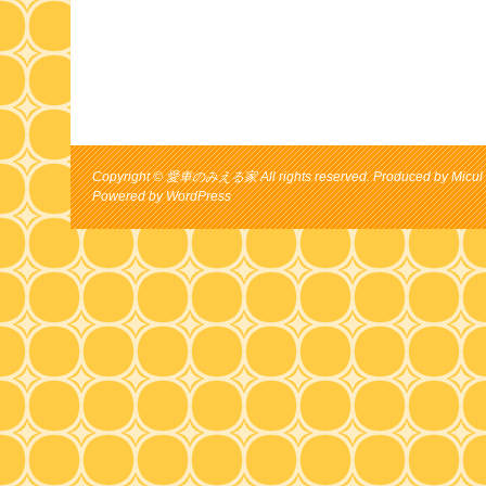
Copyright © 愛車のみえる家 All rights reserved. Produced by Micul 
Powered by
WordPress