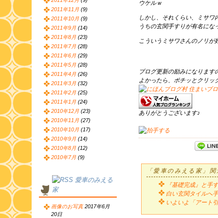
2011年12月
(9)
ウケルｗ
2011年11月
(9)
しかし、それくらい、ミサワ
2011年10月
(9)
うちの玄関手すりが有名にな
2011年9月
(14)
2011年8月
(23)
こういうミサワさんのノリが好
2011年7月
(28)
2011年6月
(29)
2011年5月
(28)
ブログ更新の励みになります
2011年4月
(26)
よかったら、ポチッとクリッ
2011年3月
(32)
2011年2月
(25)
2011年1月
(24)
2010年12月
(23)
ありがとうございます♪
2010年11月
(27)
2010年10月
(17)
2010年9月
(14)
2010年8月
(12)
2010年7月
(9)
「愛車のみえる家」関
愛車のみえる
『基礎完成』と手
家
白い玄関タイルへ
いよいよ「アート
画像のお写真
2017年6月
20日