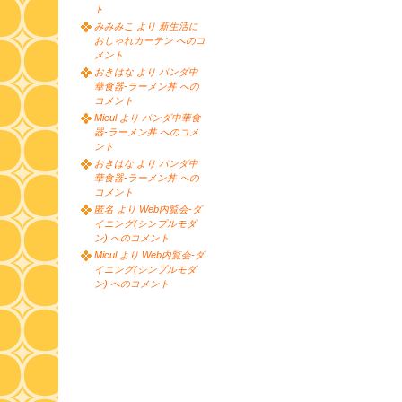
ト
みみみこ より 新生活に
おしゃれカーテン へのコ
メント
おきはな より パンダ中
華食器-ラーメン丼 への
コメント
Micul より パンダ中華食
器-ラーメン丼 へのコメ
ント
おきはな より パンダ中
華食器-ラーメン丼 への
コメント
匿名 より Web内覧会-ダ
イニング(シンプルモダ
ン) へのコメント
Micul より Web内覧会-ダ
イニング(シンプルモダ
ン) へのコメント