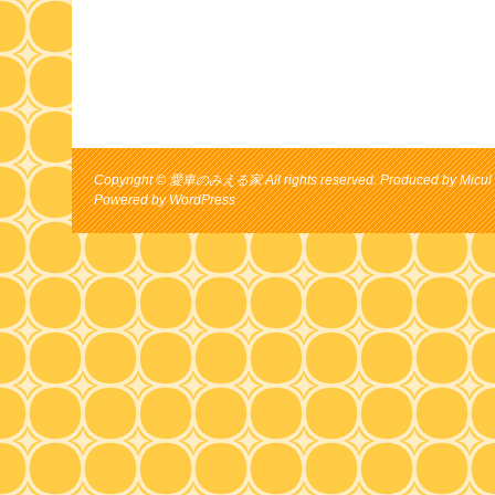
Copyright © 愛車のみえる家 All rights reserved. Produced by Micul 
Powered by
WordPress