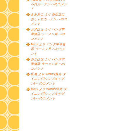
ゃれカーテン へのコメン
ト
みみみこ より 新生活に
おしゃれカーテン へのコ
メント
おきはな より パンダ中
華食器-ラーメン丼 への
コメント
Micul より パンダ中華食
器-ラーメン丼 へのコメ
ント
おきはな より パンダ中
華食器-ラーメン丼 への
コメント
匿名 より Web内覧会-ダ
イニング(シンプルモダ
ン) へのコメント
Micul より Web内覧会-ダ
イニング(シンプルモダ
ン) へのコメント