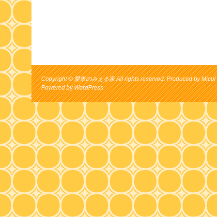
Copyright © 愛車のみえる家 All rights reserved. Produced by Micul 
Powered by
WordPress