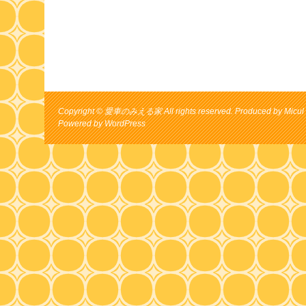
Copyright © 愛車のみえる家 All rights reserved. Produced by Micul 
Powered by
WordPress