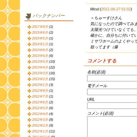
Micul (
2011-06-27 01:02
)
バックナンバー
＞ちゅーすけさん
気になったので調べてみ
2017年6月
(1)
太陽光つけていなくても
2015年6月
(2)
確かに、自分ちに付いて
2015年5月
(1)
ミサワホームのよくやって
2014年1月
(1)
狙ってます（爆
2013年8月
(2)
2013年6月
(6)
コメントする
2013年5月
(10)
2013年4月
(22)
名前(必須)
2013年3月
(16)
2013年2月
(15)
2013年1月
(3)
電子メール
2012年8月
(1)
2012年7月
(1)
URL
2012年6月
(2)
2012年5月
(6)
コメント(必須)
2012年4月
(4)
2012年3月
(8)
2012年2月
(9)
2012年1月
(11)