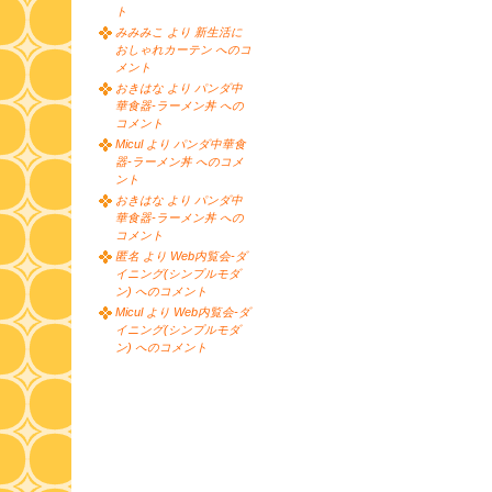
ト
みみみこ より 新生活に
おしゃれカーテン へのコ
メント
おきはな より パンダ中
華食器-ラーメン丼 への
コメント
Micul より パンダ中華食
器-ラーメン丼 へのコメ
ント
おきはな より パンダ中
華食器-ラーメン丼 への
コメント
匿名 より Web内覧会-ダ
イニング(シンプルモダ
ン) へのコメント
Micul より Web内覧会-ダ
イニング(シンプルモダ
ン) へのコメント