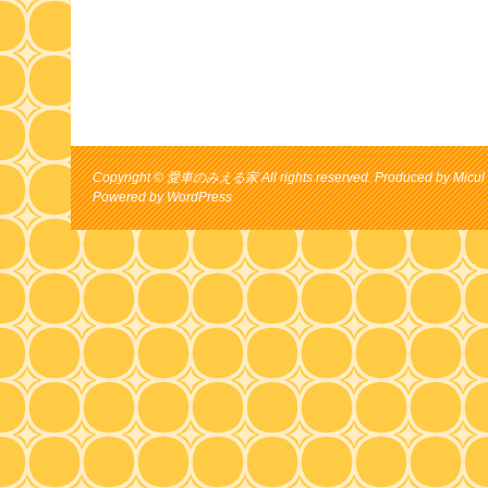
Copyright © 愛車のみえる家 All rights reserved. Produced by Micul 
Powered by
WordPress