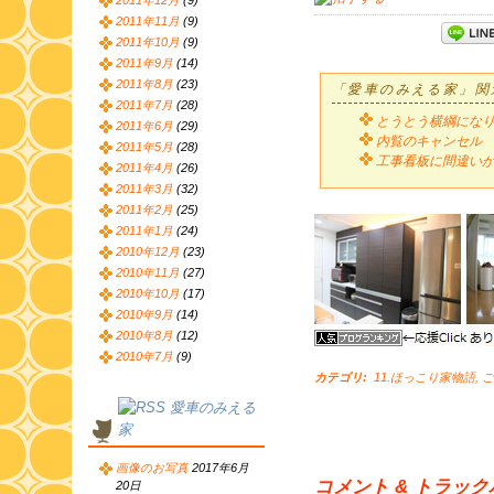
2011年12月
(9)
2011年11月
(9)
2011年10月
(9)
2011年9月
(14)
2011年8月
(23)
「愛車のみえる家」関
2011年7月
(28)
とうとう横綱にな
2011年6月
(29)
内覧のキャンセル
2011年5月
(28)
工事看板に間違い
2011年4月
(26)
2011年3月
(32)
2011年2月
(25)
2011年1月
(24)
2010年12月
(23)
2010年11月
(27)
2010年10月
(17)
2010年9月
(14)
2010年8月
(12)
2010年7月
(9)
カテゴリ
:
11.ほっこり家物語
,
ご
愛車のみえる
家
画像のお写真
2017年6月
コメント & トラッ
20日