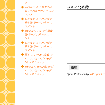
ト
コメント(必須)
みみみこ より 新生活に
おしゃれカーテン へのコ
メント
おきはな より パンダ中
華食器-ラーメン丼 への
コメント
Micul より パンダ中華食
器-ラーメン丼 へのコメ
ント
おきはな より パンダ中
華食器-ラーメン丼 への
コメント
匿名 より Web内覧会-ダ
イニング(シンプルモダ
ン) へのコメント
Micul より Web内覧会-ダ
イニング(シンプルモダ
Spam Protection by
WP-SpamFr
ン) へのコメント