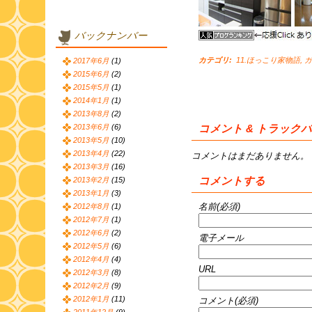
バックナンバー
カテゴリ
:
11.ほっこり家物語
,
ガ
2017年6月
(1)
2015年6月
(2)
2015年5月
(1)
2014年1月
(1)
2013年8月
(2)
コメント & トラック
2013年6月
(6)
2013年5月
(10)
2013年4月
(22)
コメントはまだありません。
2013年3月
(16)
コメントする
2013年2月
(15)
2013年1月
(3)
名前(必須)
2012年8月
(1)
2012年7月
(1)
2012年6月
(2)
電子メール
2012年5月
(6)
2012年4月
(4)
URL
2012年3月
(8)
2012年2月
(9)
2012年1月
(11)
コメント(必須)