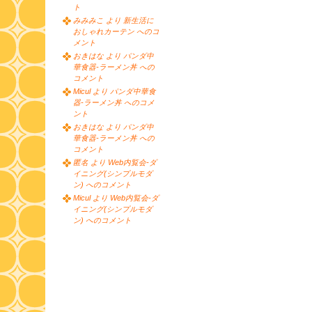
ト
みみみこ より 新生活に
おしゃれカーテン へのコ
メント
おきはな より パンダ中
華食器-ラーメン丼 への
コメント
Micul より パンダ中華食
器-ラーメン丼 へのコメ
ント
おきはな より パンダ中
華食器-ラーメン丼 への
コメント
匿名 より Web内覧会-ダ
イニング(シンプルモダ
ン) へのコメント
Micul より Web内覧会-ダ
イニング(シンプルモダ
ン) へのコメント