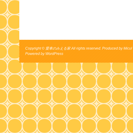
Copyright © 愛車のみえる家 All rights reserved. Produced by Micul 
Powered by
WordPress