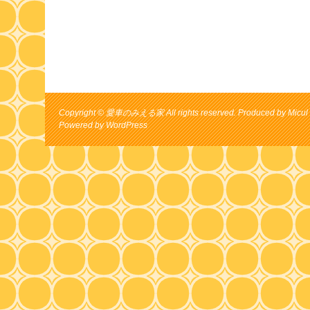
Copyright © 愛車のみえる家 All rights reserved. Produced by Micul 
Powered by
WordPress