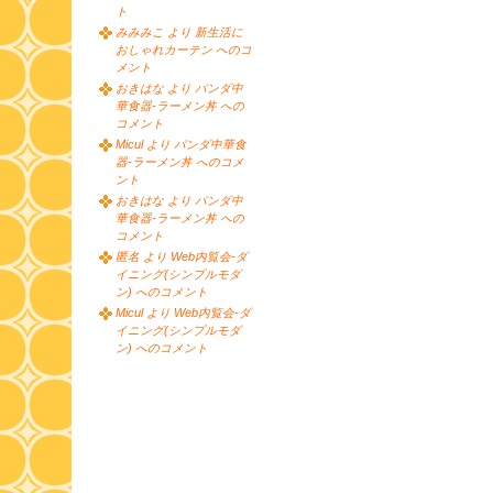
ト
みみみこ より 新生活に
おしゃれカーテン へのコ
メント
おきはな より パンダ中
華食器-ラーメン丼 への
コメント
Micul より パンダ中華食
器-ラーメン丼 へのコメ
ント
おきはな より パンダ中
華食器-ラーメン丼 への
コメント
匿名 より Web内覧会-ダ
イニング(シンプルモダ
ン) へのコメント
Micul より Web内覧会-ダ
イニング(シンプルモダ
ン) へのコメント