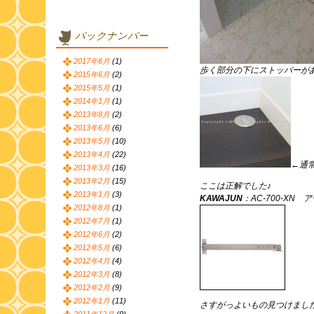
バックナンバー
2017年6月
(1)
歩く部分の下にストッパーが
2015年6月
(2)
2015年5月
(1)
2014年1月
(1)
2013年8月
(2)
2013年6月
(6)
2013年5月
(10)
2013年4月
(22)
←通
2013年3月
(16)
2013年2月
(15)
ここは正解でした♪
2013年1月
(3)
KAWAJUN
：AC-700-XN
2012年8月
(1)
2012年7月
(1)
2012年6月
(2)
2012年5月
(6)
2012年4月
(4)
2012年3月
(8)
2012年2月
(9)
2012年1月
(11)
さすがっよいもの見つけまし