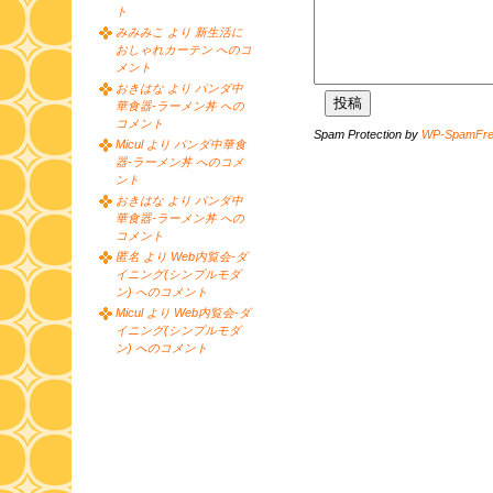
ト
みみみこ より 新生活に
おしゃれカーテン へのコ
メント
おきはな より パンダ中
華食器-ラーメン丼 への
コメント
Spam Protection by
WP-SpamFr
Micul より パンダ中華食
器-ラーメン丼 へのコメ
ント
おきはな より パンダ中
華食器-ラーメン丼 への
コメント
匿名 より Web内覧会-ダ
イニング(シンプルモダ
ン) へのコメント
Micul より Web内覧会-ダ
イニング(シンプルモダ
ン) へのコメント