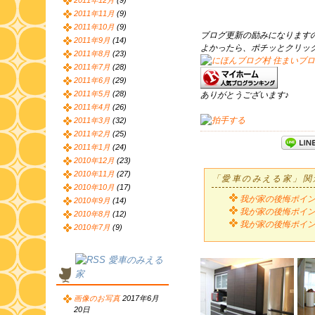
2011年12月
(9)
2011年11月
(9)
2011年10月
(9)
ブログ更新の励みになります
2011年9月
(14)
よかったら、ポチッとクリッ
2011年8月
(23)
2011年7月
(28)
2011年6月
(29)
2011年5月
(28)
ありがとうございます♪
2011年4月
(26)
2011年3月
(32)
2011年2月
(25)
2011年1月
(24)
2010年12月
(23)
2010年11月
(27)
「愛車のみえる家」関
2010年10月
(17)
我が家の後悔ポイント
2010年9月
(14)
我が家の後悔ポイント
2010年8月
(12)
我が家の後悔ポイント
2010年7月
(9)
愛車のみえる
家
画像のお写真
2017年6月
20日