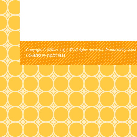
Copyright © 愛車のみえる家 All rights reserved. Produced by Micul 
Powered by
WordPress