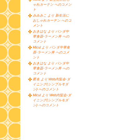
ゃれカーテン へのコメン
ト
みみみこ より 新生活に
おしゃれカーテン へのコ
メント
おきはな より パンダ中
華食器-ラーメン丼 への
コメント
Micul より パンダ中華食
器-ラーメン丼 へのコメ
ント
おきはな より パンダ中
華食器-ラーメン丼 への
コメント
匿名 より Web内覧会-ダ
イニング(シンプルモダ
ン) へのコメント
Micul より Web内覧会-ダ
イニング(シンプルモダ
ン) へのコメント