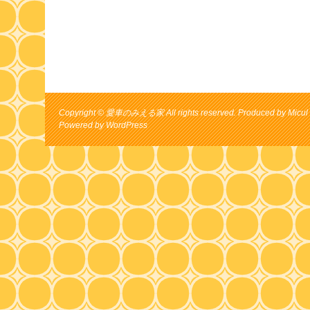
Copyright © 愛車のみえる家 All rights reserved. Produced by Micul 
Powered by
WordPress