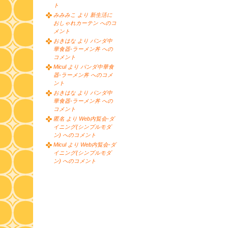
ト
みみみこ より 新生活に
おしゃれカーテン へのコ
メント
おきはな より パンダ中
華食器-ラーメン丼 への
コメント
Micul より パンダ中華食
器-ラーメン丼 へのコメ
ント
おきはな より パンダ中
華食器-ラーメン丼 への
コメント
匿名 より Web内覧会-ダ
イニング(シンプルモダ
ン) へのコメント
Micul より Web内覧会-ダ
イニング(シンプルモダ
ン) へのコメント