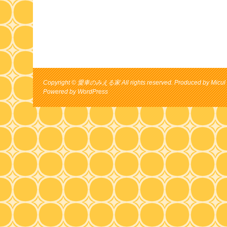
Copyright © 愛車のみえる家 All rights reserved. Produced by Micul 
Powered by
WordPress