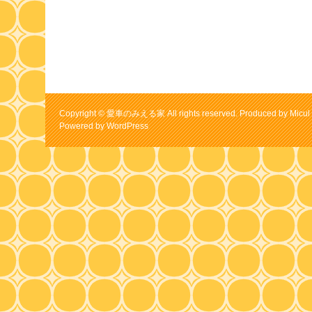
Copyright © 愛車のみえる家 All rights reserved. Produced by Micul 
Powered by
WordPress