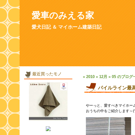
愛車のみえる家
愛犬日記 ＆ マイホーム建築日記
最近買ったモノ
» 2010 » 12月 » 05 のブロ
パイルライン最高
やーっと、愛すべきマイホー
おうちの中をご紹介します～(^-