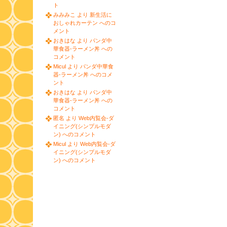
ト
みみみこ より 新生活に
おしゃれカーテン へのコ
メント
おきはな より パンダ中
華食器-ラーメン丼 への
コメント
Micul より パンダ中華食
器-ラーメン丼 へのコメ
ント
おきはな より パンダ中
華食器-ラーメン丼 への
コメント
匿名 より Web内覧会-ダ
イニング(シンプルモダ
ン) へのコメント
Micul より Web内覧会-ダ
イニング(シンプルモダ
ン) へのコメント