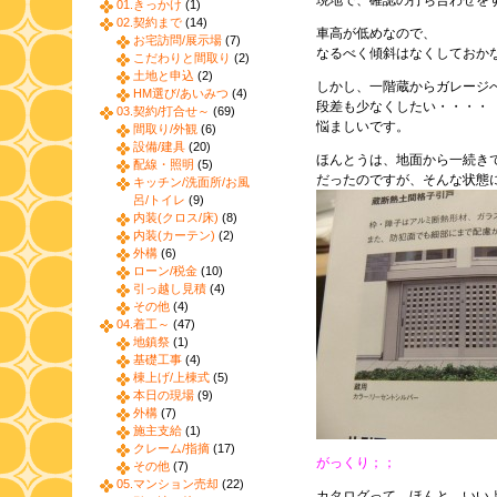
現地で、確認の打ち合わせを
01.きっかけ
(1)
02.契約まで
(14)
車高が低めなので、
お宅訪問/展示場
(7)
なるべく傾斜はなくしておか
こだわりと間取り
(2)
土地と申込
(2)
しかし、一階蔵からガレージ
HM選び/あいみつ
(4)
段差も少なくしたい・・・・
03.契約/打合せ～
(69)
悩ましいです。
間取り/外観
(6)
設備/建具
(20)
ほんとうは、地面から一続き
配線・照明
(5)
だったのですが、そんな状態
キッチン/洗面所/お風
呂/トイレ
(9)
内装(クロス/床)
(8)
内装(カーテン)
(2)
外構
(6)
ローン/税金
(10)
引っ越し見積
(4)
その他
(4)
04.着工～
(47)
地鎮祭
(1)
基礎工事
(4)
棟上げ/上棟式
(5)
本日の現場
(9)
外構
(7)
施主支給
(1)
クレーム/指摘
(17)
がっくり；；
その他
(7)
05.マンション売却
(22)
カタログって、ほんと、いい