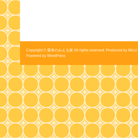
Copyright © 愛車のみえる家 All rights reserved. Produced by Micul 
Powered by
WordPress