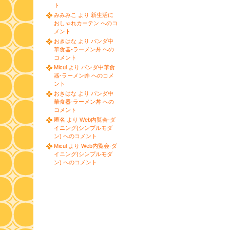
ト
みみみこ より 新生活に
おしゃれカーテン へのコ
メント
おきはな より パンダ中
華食器-ラーメン丼 への
コメント
Micul より パンダ中華食
器-ラーメン丼 へのコメ
ント
おきはな より パンダ中
華食器-ラーメン丼 への
コメント
匿名 より Web内覧会-ダ
イニング(シンプルモダ
ン) へのコメント
Micul より Web内覧会-ダ
イニング(シンプルモダ
ン) へのコメント