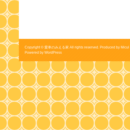
Copyright © 愛車のみえる家 All rights reserved. Produced by Micul 
Powered by
WordPress