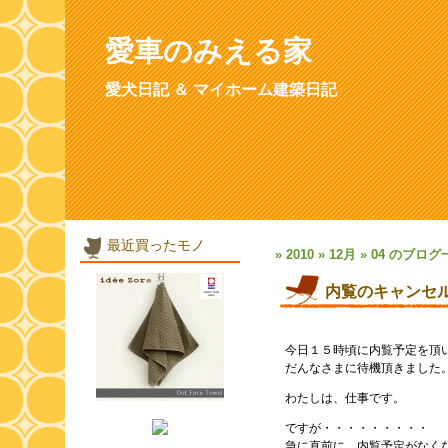
愛車のみえる家
愛犬日記 ＆ マイホーム建築日記
最近買ったモノ
» 2010 » 12月 » 04 のブロ
内覧のキャンセ
今日１５時頃に内覧予定を頂
だんなさまに待機頂きました
わたしは、仕事です。
ですが・・・・・・・・・
急に直前に、内覧予定がなく