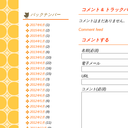
コメント & トラック
バックナンバー
コメントはまだありません。
2017年6月
(1)
Comment feed
2015年6月
(2)
2015年5月
(1)
コメントする
2014年1月
(1)
2013年8月
(2)
名前(必須)
2013年6月
(6)
2013年5月
(10)
電子メール
2013年4月
(22)
2013年3月
(16)
2013年2月
(15)
URL
2013年1月
(3)
2012年8月
(1)
コメント(必須)
2012年7月
(1)
2012年6月
(2)
2012年5月
(6)
2012年4月
(4)
2012年3月
(8)
2012年2月
(9)
2012年1月
(11)