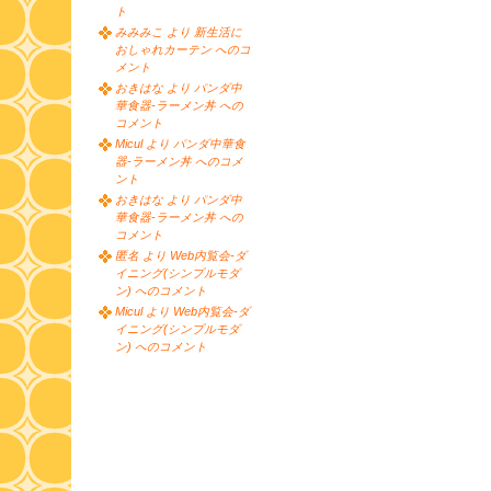
ト
みみみこ より 新生活に
おしゃれカーテン へのコ
メント
おきはな より パンダ中
華食器-ラーメン丼 への
コメント
Micul より パンダ中華食
器-ラーメン丼 へのコメ
ント
おきはな より パンダ中
華食器-ラーメン丼 への
コメント
匿名 より Web内覧会-ダ
イニング(シンプルモダ
ン) へのコメント
Micul より Web内覧会-ダ
イニング(シンプルモダ
ン) へのコメント