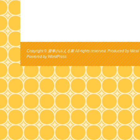
Copyright © 愛車のみえる家 All rights reserved. Produced by Micul 
Powered by
WordPress