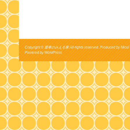
Copyright © 愛車のみえる家 All rights reserved. Produced by Micul 
Powered by
WordPress