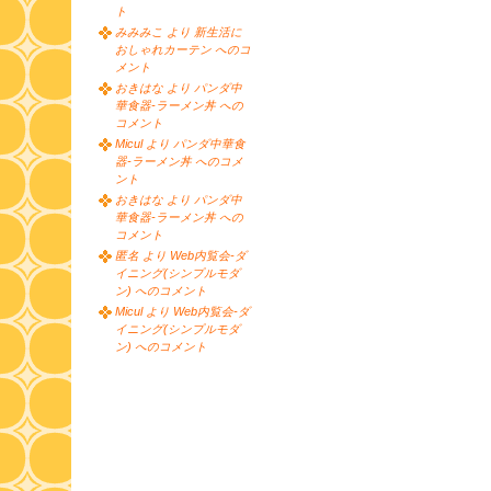
ト
みみみこ より 新生活に
おしゃれカーテン へのコ
メント
おきはな より パンダ中
華食器-ラーメン丼 への
コメント
Micul より パンダ中華食
器-ラーメン丼 へのコメ
ント
おきはな より パンダ中
華食器-ラーメン丼 への
コメント
匿名 より Web内覧会-ダ
イニング(シンプルモダ
ン) へのコメント
Micul より Web内覧会-ダ
イニング(シンプルモダ
ン) へのコメント