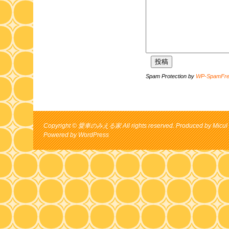
Spam Protection by
WP-SpamFr
Copyright © 愛車のみえる家 All rights reserved. Produced by Micul 
Powered by
WordPress