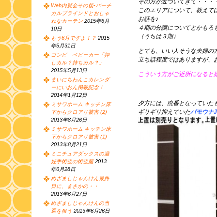
その方が近づいてきて・・・
Web内覧会その後-バーチ
このエリアについて、教えて
カルブラインドとおしゃ
お話を♪
れなカーテン
2015年6月
４期の分譲についてとかもろ
10日
（うちは３期）
もう6月ですよ！？
2015
年5月31日
とても、いい人そうな夫婦の
コンビ ベビーカー「押
立ち話程度ではありますが、
しカル？持ちカル？」
2015年5月13日
こういう方がご近所になると
まいにちわんこカレンダ
ーにいおん掲載記念！
2014年1月12日
夕方には、廃番となっていた
ミサワホーム キッチン床
ギリギリ抑えていた
パモウナ
下からクロアリ被害 (2)
2013年8月26日
ミサワホーム キッチン床
下からクロアリ被害 (1)
2013年8月21日
ミニチュアダックスの避
妊手術後の術後服
2013
年6月28日
めざましじゃんけん最終
日に、まさかの・・
2013年6月27日
めざましじゃんけんの当
選を狙う
2013年6月26日