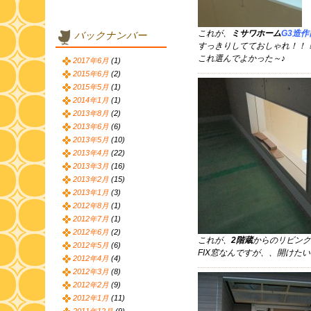
これが、
ミサワホーム
G3造
バックナンバー
すっきりしてておしゃれ！！
これ選んでよかった～♪
2017年6月
(1)
2015年6月
(2)
2015年5月
(1)
2014年1月
(1)
2013年8月
(2)
2013年6月
(6)
2013年5月
(10)
2013年4月
(22)
2013年3月
(16)
2013年2月
(15)
2013年1月
(3)
2012年8月
(1)
2012年7月
(1)
2012年6月
(2)
これが、
2階蔵
からのリビング
2012年5月
(6)
FIX窓なんですが、、開けた
2012年4月
(4)
2012年3月
(8)
2012年2月
(9)
2012年1月
(11)