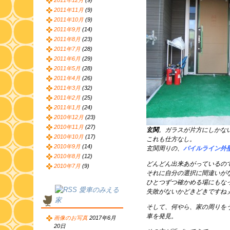
2011年12月
(9)
2011年11月
(9)
2011年10月
(9)
2011年9月
(14)
2011年8月
(23)
2011年7月
(28)
2011年6月
(29)
2011年5月
(28)
2011年4月
(26)
2011年3月
(32)
2011年2月
(25)
2011年1月
(24)
2010年12月
(23)
2010年11月
(27)
玄関
。ガラスが片方にしかな
2010年10月
(17)
これも仕方なし。
2010年9月
(14)
玄関周りの、
パイルライン外
2010年8月
(12)
どんどん出来あがっているの
2010年7月
(9)
それに自分の選択に間違いが
ひとつずつ確かめる場にもな
愛車のみえる
失敗がないかどきどきですね
家
そして、何やら、家の周りを
車を発見。
画像のお写真
2017年6月
20日