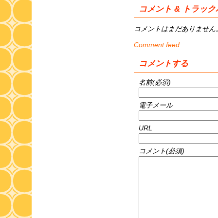
コメント & トラッ
コメントはまだありません
Comment feed
コメントする
名前(必須)
電子メール
URL
コメント(必須)