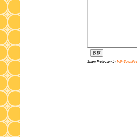
Spam Protection by
WP-SpamFr