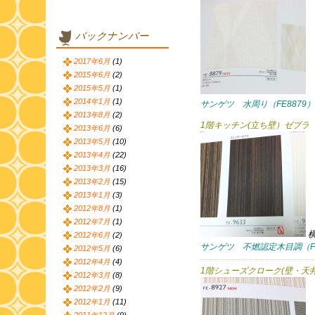
バックナンバー
2017年6月
(1)
2015年6月
(2)
2015年5月
(1)
2014年1月
(1)
サンゲツ 水周り（FE8879）
2013年8月
(2)
1階キッチン(立ち壁）ゼブラ
2013年6月
(6)
2013年5月
(10)
2013年4月
(22)
2013年3月
(16)
2013年2月
(15)
2013年1月
(3)
2012年8月
(1)
2012年7月
(1)
2012年6月
(2)
サンゲツ 不燃認定木目調（FE
2012年5月
(6)
2012年4月
(4)
1階シューズクローク(壁・天
2012年3月
(8)
2012年2月
(9)
2012年1月
(11)