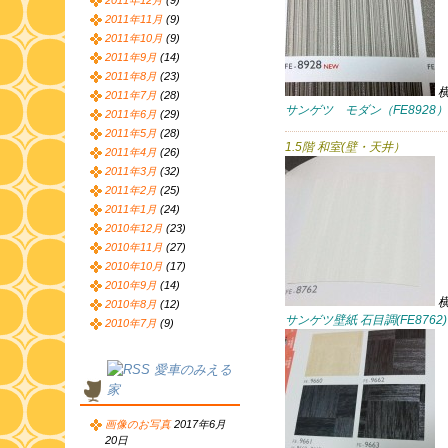
2011年12月
(9)
2011年11月
(9)
2011年10月
(9)
2011年9月
(14)
2011年8月
(23)
2011年7月
(28)
サンゲツ モダン（FE8928）
2011年6月
(29)
2011年5月
(28)
1.5階 和室(壁・天井）
2011年4月
(26)
2011年3月
(32)
2011年2月
(25)
2011年1月
(24)
2010年12月
(23)
2010年11月
(27)
2010年10月
(17)
2010年9月
(14)
2010年8月
(12)
サンゲツ壁紙 石目調(FE8762)
2010年7月
(9)
愛車のみえる
家
画像のお写真
2017年6月
20日