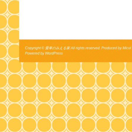
Copyright © 愛車のみえる家 All rights reserved. Produced by Micul 
Powered by
WordPress