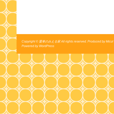
Copyright © 愛車のみえる家 All rights reserved. Produced by Micul 
Powered by
WordPress