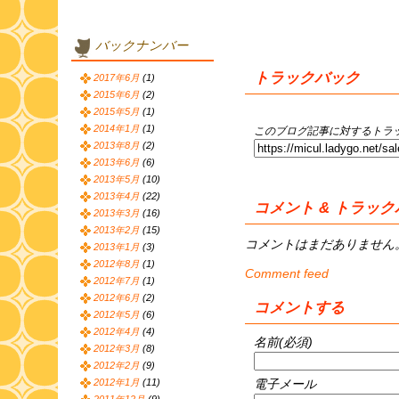
バックナンバー
トラックバック
2017年6月
(1)
2015年6月
(2)
2015年5月
(1)
2014年1月
(1)
このブログ記事に対するトラッ
2013年8月
(2)
2013年6月
(6)
2013年5月
(10)
2013年4月
(22)
コメント & トラッ
2013年3月
(16)
2013年2月
(15)
コメントはまだありません
2013年1月
(3)
2012年8月
(1)
Comment feed
2012年7月
(1)
2012年6月
(2)
コメントする
2012年5月
(6)
2012年4月
(4)
名前(必須)
2012年3月
(8)
2012年2月
(9)
電子メール
2012年1月
(11)