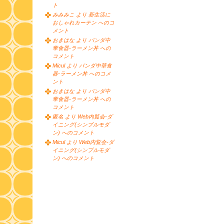
ト
みみみこ より 新生活に
おしゃれカーテン へのコ
メント
おきはな より パンダ中
華食器-ラーメン丼 への
コメント
Micul より パンダ中華食
器-ラーメン丼 へのコメ
ント
おきはな より パンダ中
華食器-ラーメン丼 への
コメント
匿名 より Web内覧会-ダ
イニング(シンプルモダ
ン) へのコメント
Micul より Web内覧会-ダ
イニング(シンプルモダ
ン) へのコメント