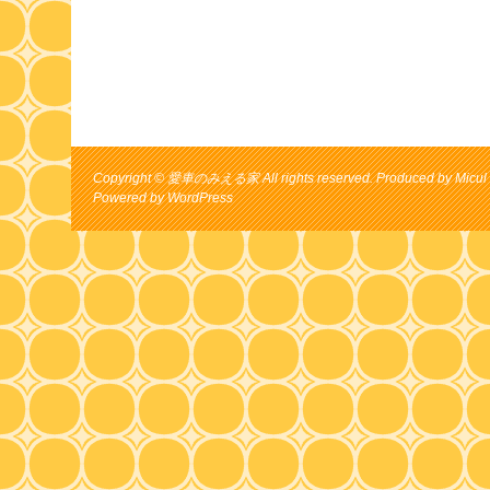
Copyright © 愛車のみえる家 All rights reserved. Produced by Micul 
Powered by
WordPress