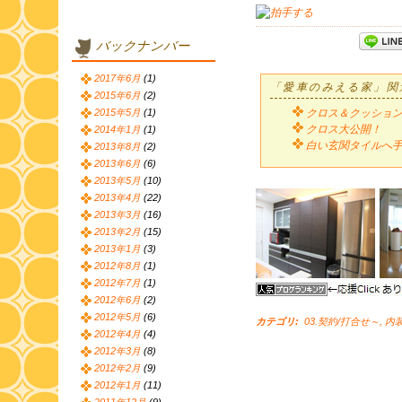
バックナンバー
2017年6月
(1)
「愛車のみえる家」関
2015年6月
(2)
2015年5月
(1)
クロス＆クッショ
クロス大公開！
2014年1月
(1)
白い玄関タイルへ
2013年8月
(2)
2013年6月
(6)
2013年5月
(10)
2013年4月
(22)
2013年3月
(16)
2013年2月
(15)
2013年1月
(3)
2012年8月
(1)
2012年7月
(1)
2012年6月
(2)
2012年5月
(6)
カテゴリ
:
03.契約/打合せ～
,
内装
2012年4月
(4)
2012年3月
(8)
2012年2月
(9)
2012年1月
(11)