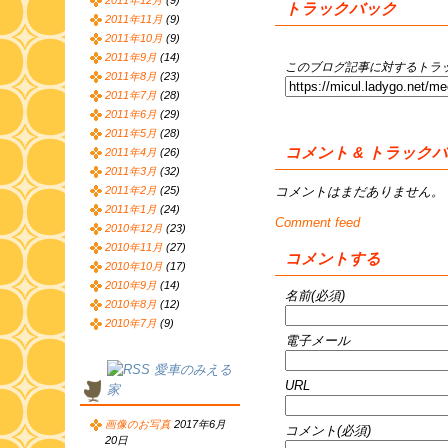
2011年12月
(9)
トラックバック
2011年11月
(9)
2011年10月
(9)
2011年9月
(14)
このブログ記事に対するトラッ
2011年8月
(23)
2011年7月
(28)
2011年6月
(29)
2011年5月
(28)
コメント & トラック
2011年4月
(26)
2011年3月
(32)
コメントはまだありません。
2011年2月
(25)
2011年1月
(24)
Comment feed
2010年12月
(23)
2010年11月
(27)
コメントする
2010年10月
(17)
2010年9月
(14)
名前(必須)
2010年8月
(12)
2010年7月
(9)
電子メール
愛車のみえる
URL
家
画像のお写真
2017年6月
コメント(必須)
20日