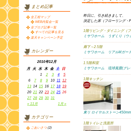
まとめ記事
昨日に、引き続きまして、
全工程マップ
決定した床（フローリング・
WEB内覧会一覧
全ブログ記事一覧
1階リビング・ダイニング（
すべての記事を見る
ミサワホーム うずくり（ウ
楽天キャンペーン予定
廊下～2.5階
カレンダー
ミサワホーム リアルMガー
2010年12月
1.5階和室
ミサワホーム 琉球風畳(グレ
月
火
水
木
金
土
日
1
2
3
4
5
1階キッチン
6
7
8
9
10
11
12
13
14
15
16
17
18
19
20
21
22
23
24
25
26
27
28
29
30
31
« 11月
1月 »
東リ ロイヤルストーン450mm
カテゴリー
1階トイレと洗面所
ごあいさつ
(2)