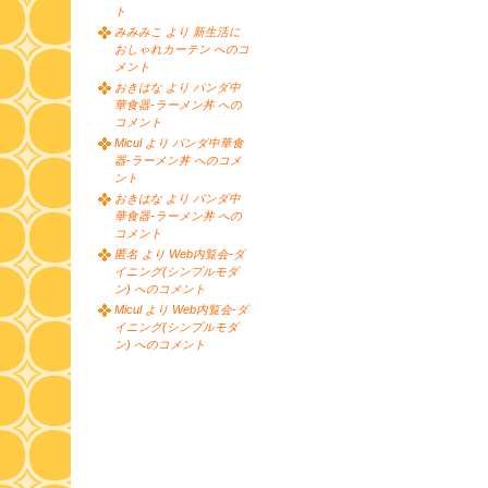
ト
みみみこ より 新生活に
おしゃれカーテン へのコ
メント
おきはな より パンダ中
華食器-ラーメン丼 への
コメント
Micul より パンダ中華食
器-ラーメン丼 へのコメ
ント
おきはな より パンダ中
華食器-ラーメン丼 への
コメント
匿名 より Web内覧会-ダ
イニング(シンプルモダ
ン) へのコメント
Micul より Web内覧会-ダ
イニング(シンプルモダ
ン) へのコメント